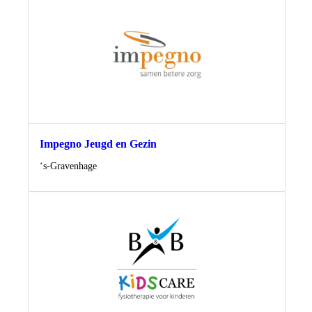
Impegno Jeugd en Gezin
Locatie
‘s-Gravenhage