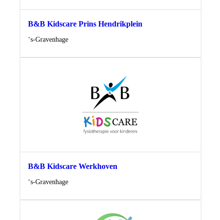
B&B Kidscare Prins Hendrikplein
Locatie
‘s-Gravenhage
B&B Kidscare Werkhoven
Locatie
‘s-Gravenhage