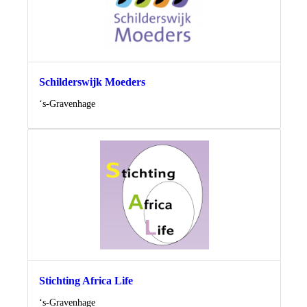
Schilderswijk Moeders
Locatie
‘s-Gravenhage
Stichting Africa Life
Locatie
‘s-Gravenhage