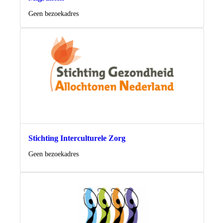
Locatie
Geen bezoekadres
Stichting Interculturele Zorg
Locatie
Geen bezoekadres