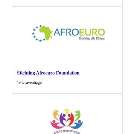
Stichting Afroeuro Foundation
Locatie
‘s-Gravenhage