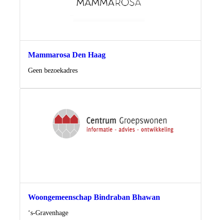
Mammarosa Den Haag
Locatie
Geen bezoekadres
Woongemeenschap Bindraban Bhawan
Locatie
‘s-Gravenhage