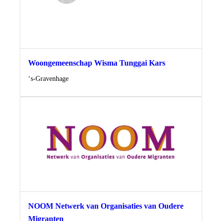
Woongemeenschap Wisma Tunggai Kars
Locatie
‘s-Gravenhage
NOOM Netwerk van Organisaties van Oudere
Migranten