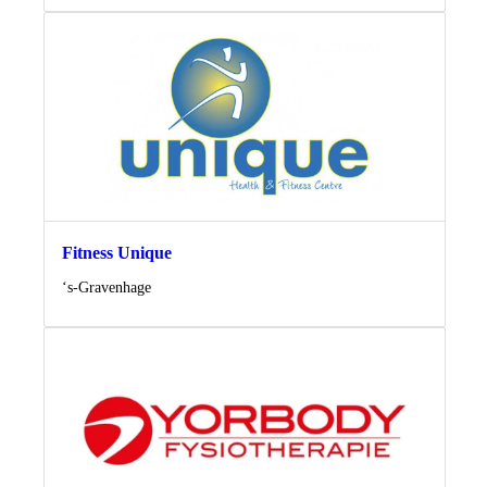
Fitness Unique
Locatie
‘s-Gravenhage