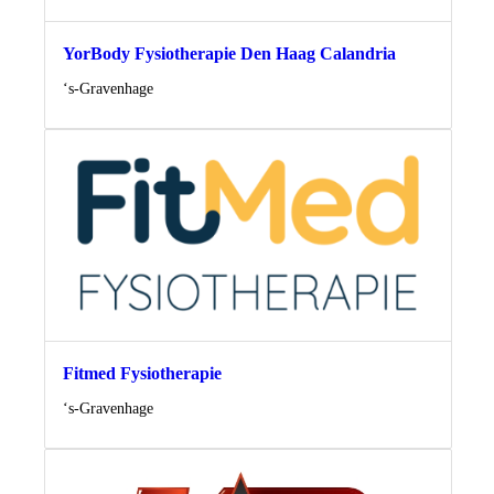
YorBody Fysiotherapie Den Haag Calandria
Locatie
‘s-Gravenhage
Fitmed Fysiotherapie
Locatie
‘s-Gravenhage