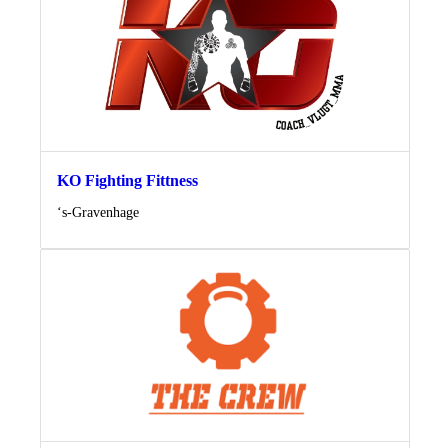
KO Fighting Fittness
Locatie
‘s-Gravenhage