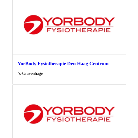
YorBody Fysiotherapie Den Haag Centrum
Locatie
‘s-Gravenhage