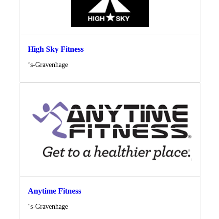
High Sky Fitness
Locatie
‘s-Gravenhage
Anytime Fitness
Locatie
‘s-Gravenhage