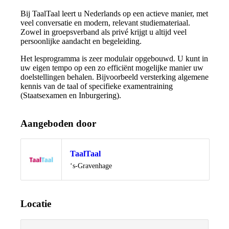
Bij TaalTaal leert u Nederlands op een actieve manier, met
veel conversatie en modern, relevant studiemateriaal.
Zowel in groepsverband als privé krijgt u altijd veel
persoonlijke aandacht en begeleiding.
Het lesprogramma is zeer modulair opgebouwd. U kunt in
uw eigen tempo op een zo efficiënt mogelijke manier uw
doelstellingen behalen. Bijvoorbeeld versterking algemene
kennis van de taal of specifieke examentraining
(Staatsexamen en Inburgering).
Aangeboden door
TaalTaal
Locatie
‘s-Gravenhage
Locatie