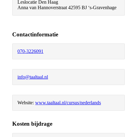
Leslocatie Den Haag
Anna van Hannoverstraat 4
2595 BJ ‘s-Gravenhage
Contactinformatie
070-3226091
info@taaltaal.nl
Website:
www.taaltaal.nl/cursus/nederlands
Kosten bijdrage