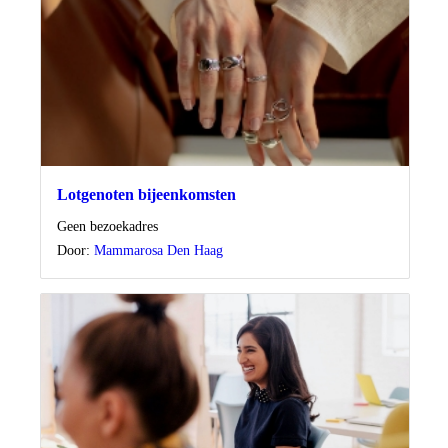
Lotgenoten bijeenkomsten
Locatie
Geen bezoekadres
Door:
Mammarosa Den Haag