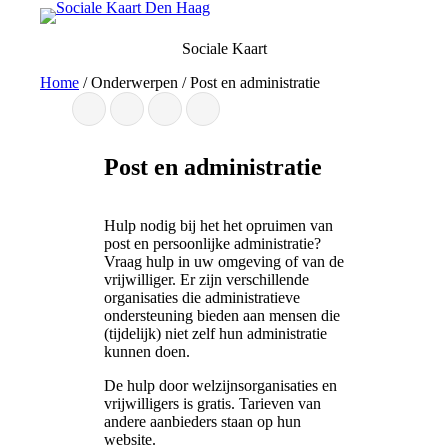
Ga
naar
Sociale Kaart
de
inhoud
Home
/
Onderwerpen
/
Post en administratie
Post en administratie
Hulp nodig bij het het opruimen van
post en persoonlijke administratie?
Vraag hulp in uw omgeving of van de
vrijwilliger. Er zijn verschillende
organisaties die administratieve
ondersteuning bieden aan mensen die
(tijdelijk) niet zelf hun administratie
kunnen doen.
De hulp door welzijnsorganisaties en
vrijwilligers is gratis. Tarieven van
andere aanbieders staan op hun
website.