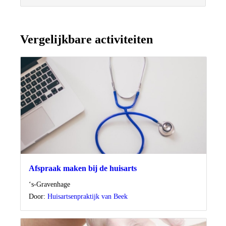
Vergelijkbare activiteiten
Afspraak maken bij de huisarts
Locatie
‘s-Gravenhage
Door:
Huisartsenpraktijk van Beek