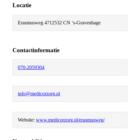
Locatie
Erasmusweg 471
2532 CN ‘s-Gravenhage
Contactinformatie
070-2059304
info@medicorzorg.nl
Website:
www.medicorzorg.nl/erasmusweg/