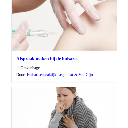
Afspraak maken bij de huisarts
Locatie
‘s-Gravenhage
Door:
Huisartsenpraktijk Legemaat & Van Gijn