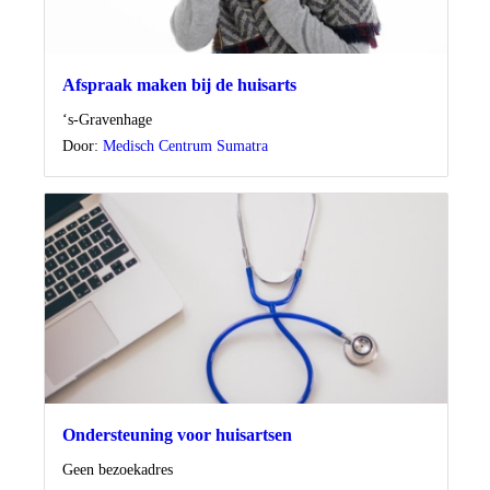
Afspraak maken bij de huisarts
Locatie
‘s-Gravenhage
Door:
Medisch Centrum Sumatra
Ondersteuning voor huisartsen
Locatie
Geen bezoekadres