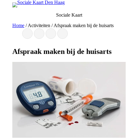
Ga
naar
Sociale Kaart
de
inhoud
Home
/
Activiteiten
/
Afspraak maken bij de huisarts
Afspraak maken bij de huisarts