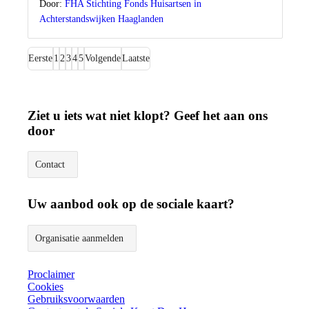
Door:
FHA Stichting Fonds Huisartsen in
Achterstandswijken Haaglanden
Eerste
1
2
3
4
5
Volgende
Laatste
Ziet u iets wat niet klopt? Geef het aan ons
door
Contact
Uw aanbod ook op de sociale kaart?
Organisatie aanmelden
Proclaimer
Cookies
Gebruiksvoorwaarden