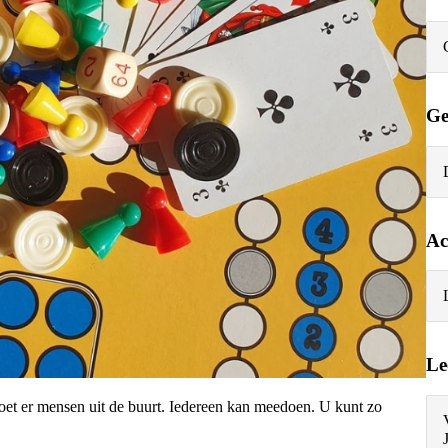
Ge
Ac
Le
et er mensen uit de buurt. Iedereen kan meedoen. U kunt zo