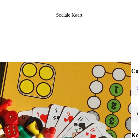
Sociale Kaart
Co
Ko