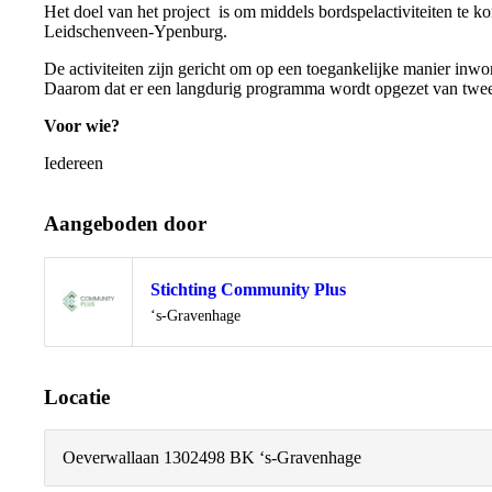
Het doel van het project is om middels bordspelactiviteiten te k
Leidschenveen-Ypenburg.
De activiteiten zijn gericht om op een toegankelijke manier inwo
Daarom dat er een langdurig programma wordt opgezet van twe
Voor wie?
Iedereen
Aangeboden door
Stichting Community Plus
Locatie
‘s-Gravenhage
Locatie
Oeverwallaan 130
2498 BK ‘s-Gravenhage