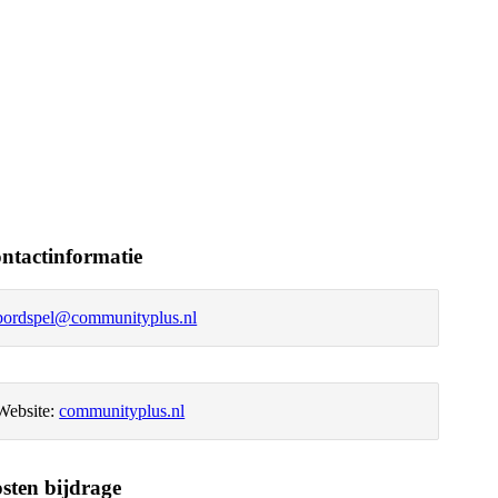
ntactinformatie
bordspel@communityplus.nl
Website:
communityplus.nl
sten bijdrage