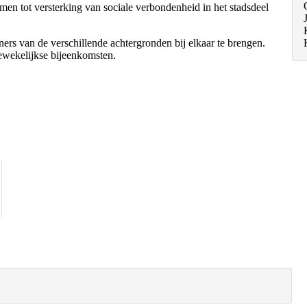
omen tot versterking van sociale verbondenheid in het stadsdeel
ners van de verschillende achtergronden bij elkaar te brengen.
ewekelijkse bijeenkomsten.