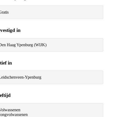
Gratis
vestigd in
Den Haag Ypenburg (WIJK)
tief in
Leidschenveen-Ypenburg
eftijd
Volwassenen
Jongvolwassenen