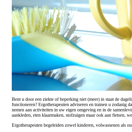
Bent u door een ziekte of beperking niet (meer) in staat de dagel
functioneren? Ergotherapeuten adviseren en trainen u zodanig dat
nemen aan activiteiten in uw eigen omgeving en in de samenlevin
aankleden, eten klaarmaken, stofzuigen maar ook aan fietsen, we
Ergotherapeuten begeleiden zowel kinderen, volwassenen als ou