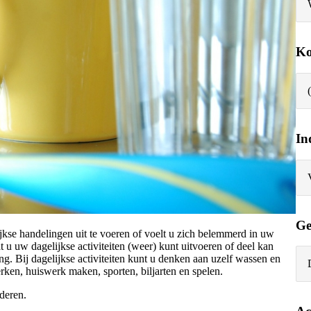
Ko
In
Ge
ijkse handelingen uit te voeren of voelt u zich belemmerd in uw
 u uw dagelijkse activiteiten (weer) kunt uitvoeren of deel kan
g. Bij dagelijkse activiteiten kunt u denken aan uzelf wassen en
rken, huiswerk maken, sporten, biljarten en spelen.
deren.