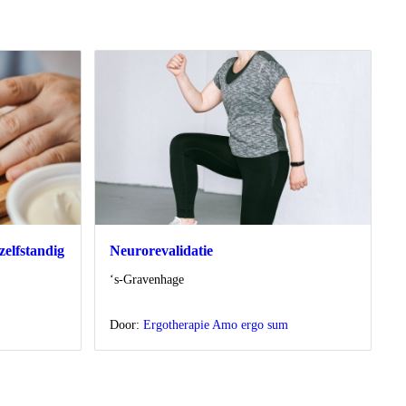
zelfstandig
Neurorevalidatie
Locatie
‘s-Gravenhage
Door:
Ergotherapie Amo ergo sum