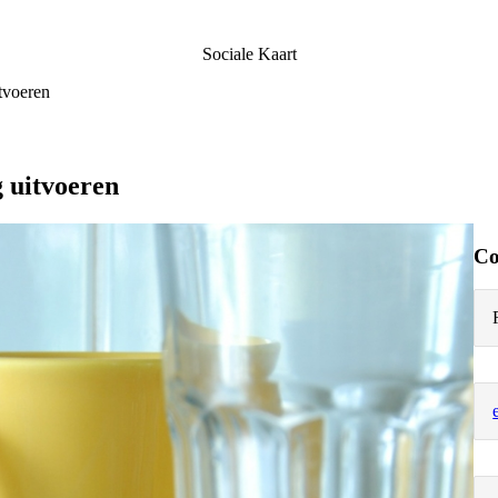
Sociale Kaart
tvoeren
g uitvoeren
Co