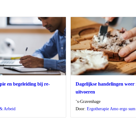
ie en begeleiding bij re-
Dagelijkse handelingen weer 
uitvoeren
Locatie
‘s-Gravenhage
& Arbeid
Door:
Ergotherapie Amo ergo sum