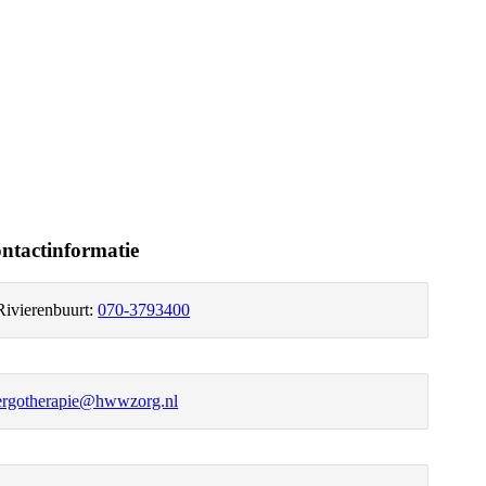
ntactinformatie
Rivierenbuurt:
070-3793400
ergotherapie@hwwzorg.nl