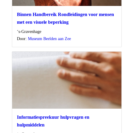
Binnen Handbereik Rondleidingen voor mensen
met een visuele beperking
Locatie
‘s-Gravenhage
Door:
Museum Beelden aan Zee
Informatiespreekuur hulpvragen en
hulpmiddelen