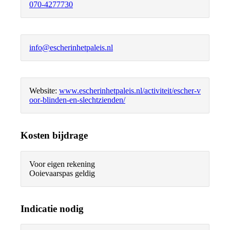
070-4277730
info@escherinhetpaleis.nl
Website:
www.escherinhetpaleis.nl/activiteit/escher-v
oor-blinden-en-slechtzienden/
Kosten bijdrage
Voor eigen rekening
Ooievaarspas geldig
Indicatie nodig