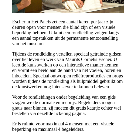
Escher in Het Paleis zet een aantal keren per jaar zijn
deuren open voor mensen die blind zijn of een visuele
beperking hebben. U kunt een rondleiding volgen langs
een aantal topstukken uit de permanente tentoonstelling
van het museum.
Tijdens de rondleiding vertellen speciaal getrainde gidsen
over het leven en werk van Maurits Cornelis Escher. U
leert de kunstwerken op een interactieve manier kennen
en vormt een beeld aan de hand van het voelen, horen en
inbeelden. Speciaal ontworpen reliëfreproducties en props
worden tijdens de rondleiding als hulpmiddel gebruikt om
de kunstwerken nog intensiever te kunnen beleven.
Voor de rondleidingen onder begeleiding van een gids
vragen we de normale entreeprijs. Begeleiders mogen
gratis naar binnen, zij moeten dit gratis kaartje echter wel
bestellen via dezelfde ticketing pagina.
Er is ruimte voor maximaal
4 mensen met een visuele
beperking en maximaal 4 begeleiders.