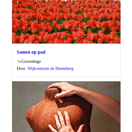
Samen op pad
Locatie
‘s-Gravenhage
Door:
Wijkcentrum de Henneberg