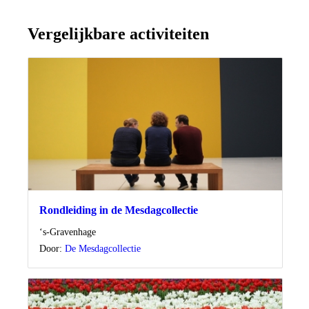
Vergelijkbare activiteiten
Rondleiding in de Mesdagcollectie
Locatie
‘s-Gravenhage
Door:
De Mesdagcollectie