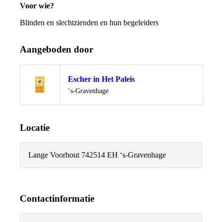
Voor wie?
Blinden en slechtzienden en hun begeleiders
Aangeboden door
Escher in Het Paleis
Locatie
‘s-Gravenhage
Locatie
Lange Voorhout 74
2514 EH ‘s-Gravenhage
Contactinformatie