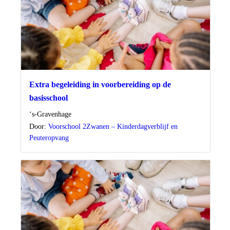
Extra begeleiding in voorbereiding op de
basisschool
Locatie
‘s-Gravenhage
Door:
Voorschool 2Zwanen – Kinderdagverblijf en
Peuteropvang