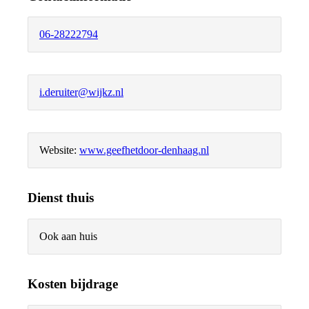
06-28222794
i.deruiter@wijkz.nl
Website:
www.geefhetdoor-denhaag.nl
Dienst thuis
Ook aan huis
Kosten bijdrage