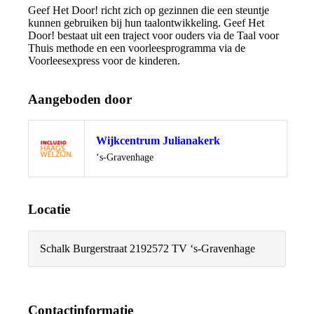
Geef Het Door! richt zich op gezinnen die een steuntje
kunnen gebruiken bij hun taalontwikkeling. Geef Het
Door! bestaat uit een traject voor ouders via de Taal voor
Thuis methode en een voorleesprogramma via de
Voorleesexpress voor de kinderen.
Aangeboden door
Wijkcentrum Julianakerk
Locatie
‘s-Gravenhage
Locatie
Schalk Burgerstraat 219
2572 TV ‘s-Gravenhage
Contactinformatie