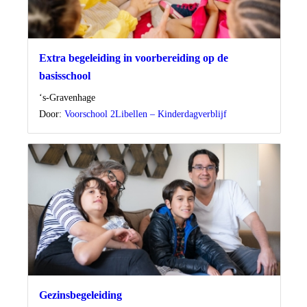
Extra begeleiding in voorbereiding op de
basisschool
Locatie
‘s-Gravenhage
Door:
Voorschool 2Libellen – Kinderdagverblijf
Gezinsbegeleiding