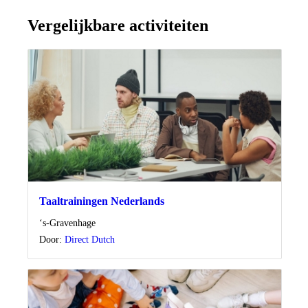
Vergelijkbare activiteiten
Taaltrainingen Nederlands
Locatie
‘s-Gravenhage
Door:
Direct Dutch