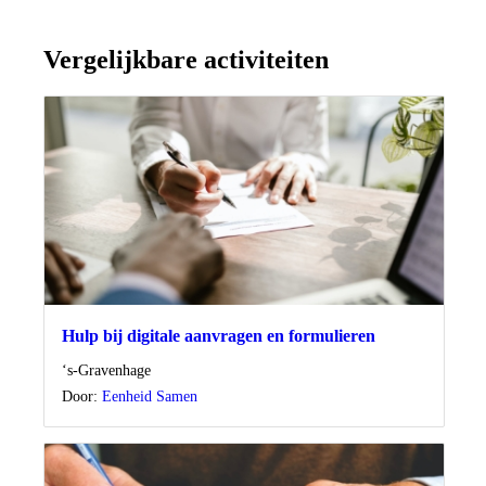
Vergelijkbare activiteiten
Hulp bij digitale aanvragen en formulieren
Locatie
‘s-Gravenhage
Door:
Eenheid Samen