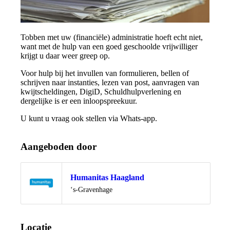
Tobben met uw (financiële) administratie hoeft echt niet,
want met de hulp van een goed geschoolde vrijwilliger
krijgt u daar weer greep op.
Voor hulp bij het invullen van formulieren, bellen of
schrijven naar instanties, lezen van post, aanvragen van
kwijtscheldingen, DigiD, Schuldhulpverlening en
dergelijke is er een inloopspreekuur.
U kunt u vraag ook stellen via Whats-app.
Aangeboden door
Humanitas Haagland
Locatie
‘s-Gravenhage
Locatie