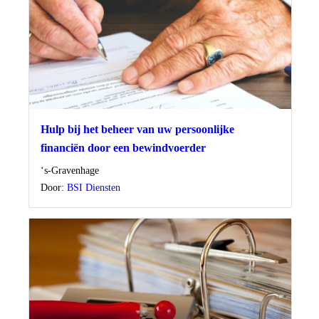
Hulp bij het beheer van uw persoonlijke
financiën door een bewindvoerder
Locatie
‘s-Gravenhage
Door:
BSI Diensten