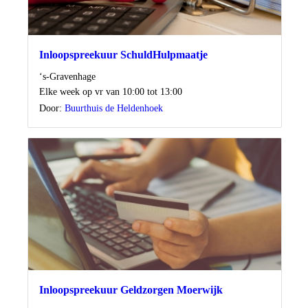
Inloopspreekuur SchuldHulpmaatje
Locatie
‘s-Gravenhage
Wanneer
Elke week op vr van 10:00 tot 13:00
Door:
Buurthuis de Heldenhoek
Inloopspreekuur Geldzorgen Moerwijk