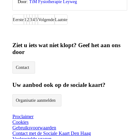
Door:
TiM Fysiotherapie Leyweg
Eerste
1
2
3
4
5
Volgende
Laatste
Ziet u iets wat niet klopt? Geef het aan ons
door
Contact
Uw aanbod ook op de sociale kaart?
Organisatie aanmelden
Proclaimer
Cookies
Gebruiksvoorwaarden
Contact met de Sociale Kaart Den Haag
Veelgestelde vragen