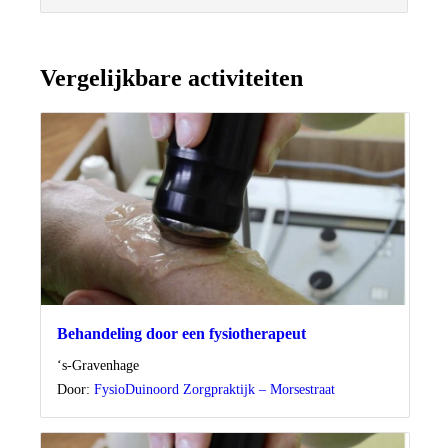
Vergelijkbare activiteiten
Behandeling door een fysiotherapeut
Locatie
‘s-Gravenhage
Door:
FysioDuinoord Zorgpraktijk – Morsestraat