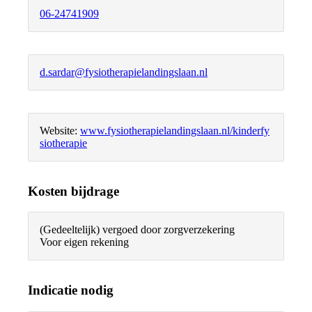
06-24741909
d.sardar@fysiotherapielandingslaan.nl
Website:
www.fysiotherapielandingslaan.nl/kinderfy
siotherapie
Kosten bijdrage
(Gedeeltelijk) vergoed door zorgverzekering
Voor eigen rekening
Indicatie nodig