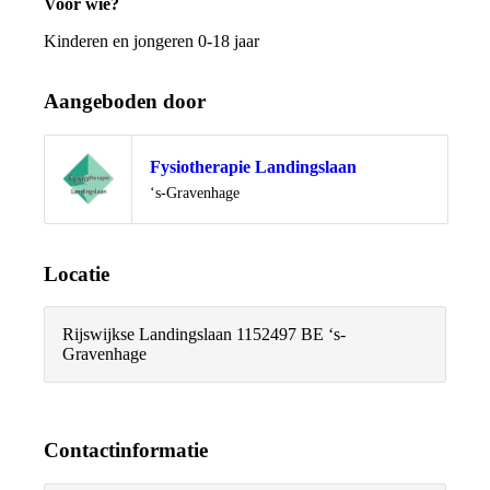
Voor wie?
Kinderen en jongeren 0-18 jaar
Aangeboden door
Fysiotherapie Landingslaan
Locatie
‘s-Gravenhage
Locatie
Rijswijkse Landingslaan 115
2497 BE ‘s-
Gravenhage
Contactinformatie