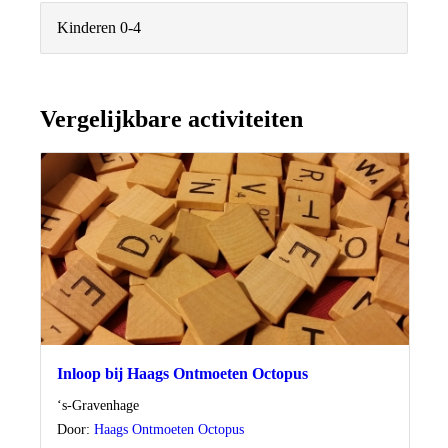
Kinderen 0-4
Vergelijkbare activiteiten
Inloop bij Haags Ontmoeten Octopus
Locatie
‘s-Gravenhage
Door:
Haags Ontmoeten Octopus