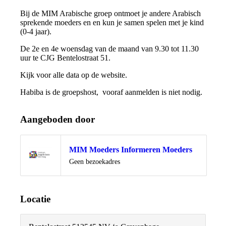
Bij de MIM Arabische groep ontmoet je andere Arabisch
sprekende moeders en en kun je samen spelen met je kind
(0-4 jaar).
De 2e en 4e woensdag van de maand van 9.30 tot 11.30
uur te CJG Bentelostraat 51.
Kijk voor alle data op de website.
Habiba is de groepshost, vooraf aanmelden is niet nodig.
Aangeboden door
MIM Moeders Informeren Moeders
Locatie
Geen bezoekadres
Locatie