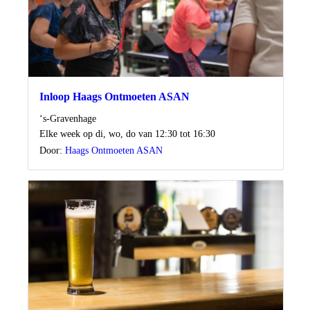
Inloop Haags Ontmoeten ASAN
Locatie
‘s-Gravenhage
Wanneer
Elke week op di, wo, do van 12:30 tot 16:30
Door:
Haags Ontmoeten ASAN