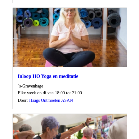
Inloop HO Yoga en meditatie
Locatie
‘s-Gravenhage
Wanneer
Elke week op di van 18:00 tot 21:00
Door:
Haags Ontmoeten ASAN