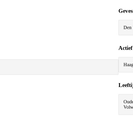
Geves
Den 
Actief
Haag
Leefti
Oude
Volw