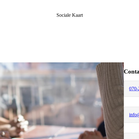
Sociale Kaart
Conta
070-
info