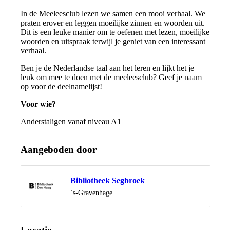
In de Meeleesclub lezen we samen een mooi verhaal. We
praten erover en leggen moeilijke zinnen en woorden uit.
Dit is een leuke manier om te oefenen met lezen, moeilijke
woorden en uitspraak terwijl je geniet van een interessant
verhaal.
Ben je de Nederlandse taal aan het leren en lijkt het je
leuk om mee te doen met de meeleesclub? Geef je naam
op voor de deelnamelijst!
Voor wie?
Anderstaligen vanaf niveau A1
Aangeboden door
Bibliotheek Segbroek
Locatie
‘s-Gravenhage