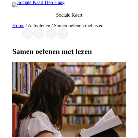
Ga
naar
Sociale Kaart
de
inhoud
Home
/
Activiteiten
/
Samen oefenen met lezen
Samen oefenen met lezen