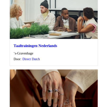
Taaltrainingen Nederlands
Locatie
‘s-Gravenhage
Door:
Direct Dutch