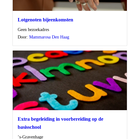
Lotgenoten bijeenkomsten
Locatie
Geen bezoekadres
Door:
Mammarosa Den Haag
Extra begeleiding in voorbereiding op de
basisschool
Locatie
‘s-Gravenhage