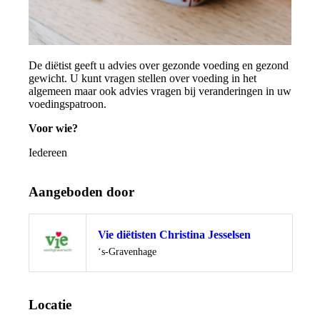
De diëtist geeft u advies over gezonde voeding en gezond
gewicht. U kunt vragen stellen over voeding in het
algemeen maar ook advies vragen bij veranderingen in uw
voedingspatroon.
Voor wie?
Iedereen
Aangeboden door
Vie diëtisten Christina Jesselsen
Locatie
‘s-Gravenhage
Locatie