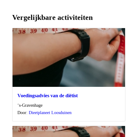
Vergelijkbare activiteiten
Voedingsadvies van de diëtist
Locatie
‘s-Gravenhage
Door:
Dieetplaneet Loosduinen