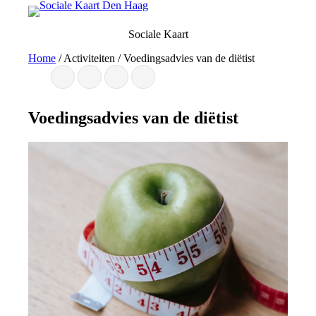
Ga
naar
Sociale Kaart
de
inhoud
Home
/
Activiteiten
/
Voedingsadvies van de diëtist
Voedingsadvies van de diëtist