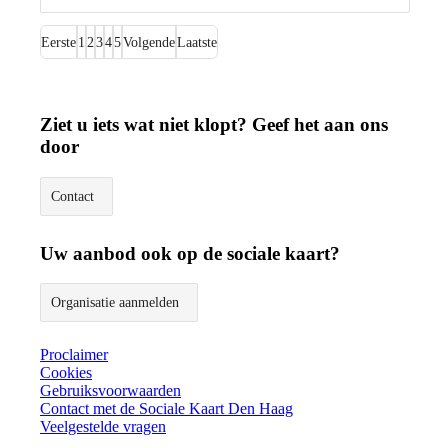
Eerste
1
2
3
4
5
Volgende
Laatste
Ziet u iets wat niet klopt? Geef het aan ons
door
Contact
Uw aanbod ook op de sociale kaart?
Organisatie aanmelden
Proclaimer
Cookies
Gebruiksvoorwaarden
Contact met de Sociale Kaart Den Haag
Veelgestelde vragen