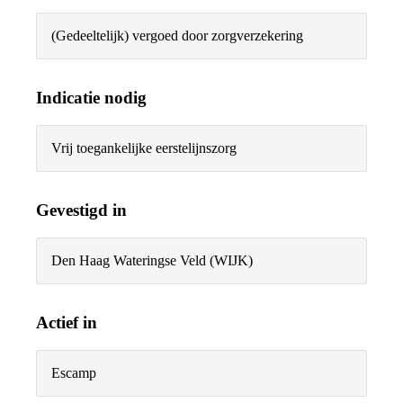
(Gedeeltelijk) vergoed door zorgverzekering
Indicatie nodig
Vrij toegankelijke eerstelijnszorg
Gevestigd in
Den Haag Wateringse Veld (WIJK)
Actief in
Escamp