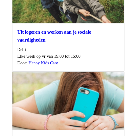
Uit logeren en werken aan je sociale
vaardigheden
Locatie
Delft
Wanneer
Elke week op vr van 19:00 tot 15:00
Door:
Happy Kids Care