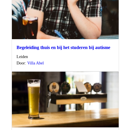
Begeleiding thuis en bij het studeren bij autisme
Locatie
Leiden
Door:
Villa Abel