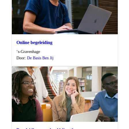
Online begeleiding
Locatie
‘s-Gravenhage
Door:
De Basis Ben Jij