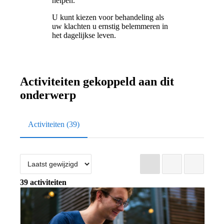
helpen.
U kunt kiezen voor behandeling als
uw klachten u ernstig belemmeren in
het dagelijkse leven.
Activiteiten gekoppeld aan dit
onderwerp
Activiteiten (39)
Lijst
Grid
Kaart
39 activiteiten