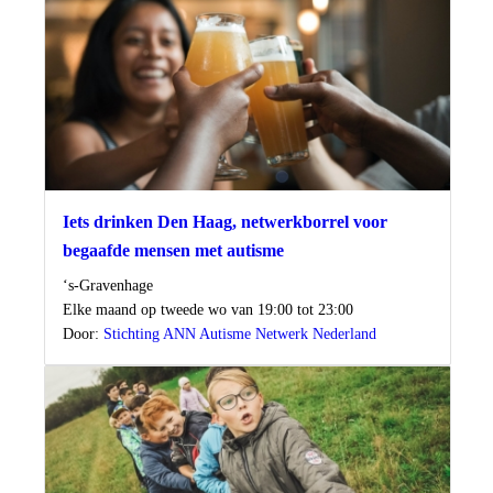
Iets drinken Den Haag, netwerkborrel voor
begaafde mensen met autisme
Locatie
‘s-Gravenhage
Wanneer
Elke maand op tweede wo van 19:00 tot 23:00
Door:
Stichting ANN Autisme Netwerk Nederland