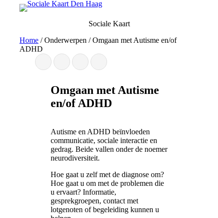
Ga
naar
Sociale Kaart
de
inhoud
Home
/
Onderwerpen
/
Omgaan met Autisme en/of
ADHD
Omgaan met Autisme
en/of ADHD
Autisme en ADHD beïnvloeden
communicatie, sociale interactie en
gedrag. Beide vallen onder de noemer
neurodiversiteit.
Hoe gaat u zelf met de diagnose om?
Hoe gaat u om met de problemen die
u ervaart? Informatie,
gesprekgroepen, contact met
lotgenoten of begeleiding kunnen u