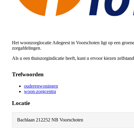
Het woonzorglocatie Adegeest in Voorschoten ligt op een groen
zorgafdelingen.
Als u een thuiszorgindicatie heeft, kunt u ervoor kiezen zelfstan
Trefwoorden
ouderenwoningen
woon-zorgcentra
Locatie
Bachlaan 21
2252 NB Voorschoten