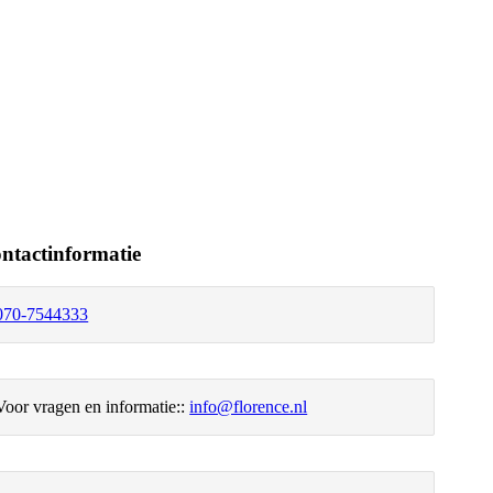
ntactinformatie
070-7544333
Voor vragen en informatie::
info@florence.nl