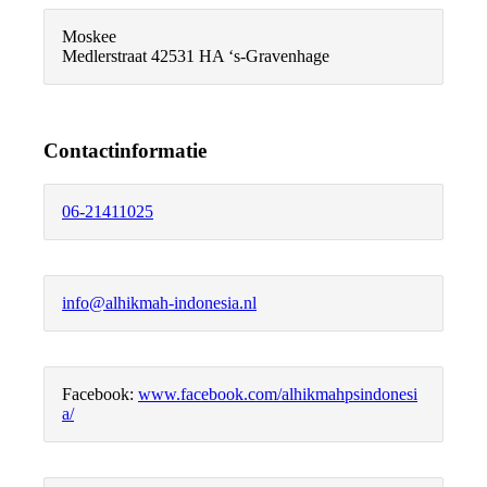
Moskee
Medlerstraat 4
2531 HA ‘s-Gravenhage
Contactinformatie
06-21411025
info@alhikmah-indonesia.nl
Facebook:
www.facebook.com/alhikmahpsindonesi
a/