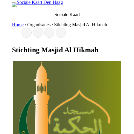
Ga
naar
Sociale Kaart
de
inhoud
Home
/
Organisaties
/
Stichting Masjid Al Hikmah
Stichting Masjid Al Hikmah