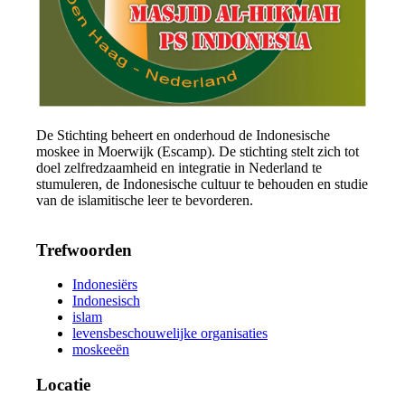
De Stichting beheert en onderhoud de Indonesische
moskee in Moerwijk (Escamp). De stichting stelt zich tot
doel zelfredzaamheid en integratie in Nederland te
stumuleren, de Indonesische cultuur te behouden en studie
van de islamitische leer te bevorderen.
Trefwoorden
Indonesiërs
Indonesisch
islam
levensbeschouwelijke organisaties
moskeeën
Locatie